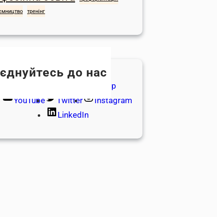
ємництво
тренінг
єднуйтесь до нас
Facebook
WhatsApp
YouTube
Twitter
Instagram
LinkedIn