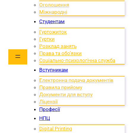
Оголошення
Міжнародні
Студентам
Гуртожиток
Гуртки
Розклад занять
Права та обо’язки
Соціально-психологічна служба
Вступникам
Електронна подача документів
Правила прийому
Документи для вступу
Ліцензії
Професії
НПЦ
Digital Printing