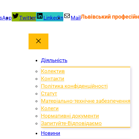
Львівський професійн
sApp
Twitter
LinkedIn
Mail
Діяльність
Колектив
Контакти
Політика конфіденційності
Статут
Матеріально-технічне забезпечення
Колеги
Нормативні документи
Запитуйте-Відповідаємо
Новини