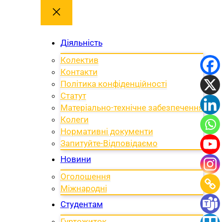
Діяльність
Колектив
Контакти
Політика конфіденційності
Статут
Матеріально-технічне забезпечення
Колеги
Нормативні документи
Запитуйте-Відповідаємо
Новини
Оголошення
Міжнародні
Студентам
Гуртожиток