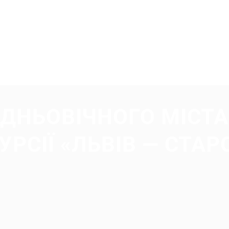
ЕДНЬОВІЧНОГО МІСТА
УРСІЇ «ЛЬВІВ — СТАР