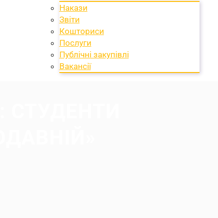
Накази
Звіти
Кошториси
Послуги
Публічні закупівлі
Вакансії
: СТУДЕНТИ
ОДАВНІЙ»