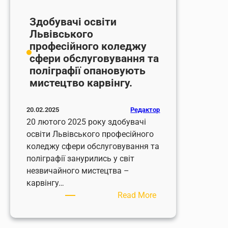
Здобувачі освіти
Львівського
професійного коледжу
сфери обслуговування та
поліграфії опановують
мистецтво карвінгу.
Редактор
20.02.2025
20 лютого 2025 року здобувачі
освіти Львівського професійного
коледжу сфери обслуговування та
поліграфії занурились у світ
незвичайного мистецтва –
карвінгу…
:
Read More
Здобувачі
освіти