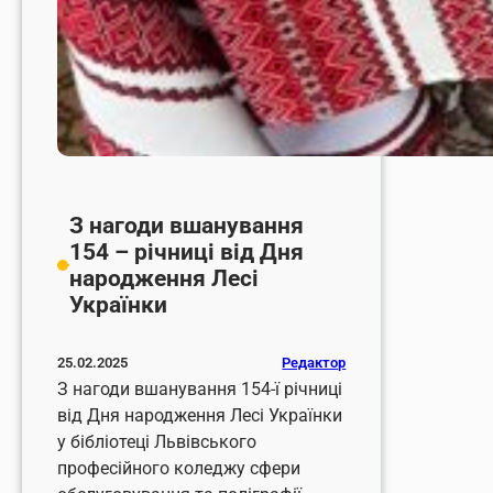
З нагоди вшанування
154 – річниці від Дня
народження Лесі
Українки
Редактор
25.02.2025
З нагоди вшанування 154-ї річниці
від Дня народження Лесі Українки
у бібліотеці Львівського
професійного коледжу сфери