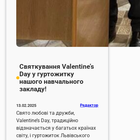
Святкування Valentine’s
Day у гуртожитку
нашого навчального
закладу!
Редактор
13.02.2025
Свято любові та дружби,
Valentine’s Day, традиційно
відзначається у багатьох країнах
світу, і гуртожиток Львівського