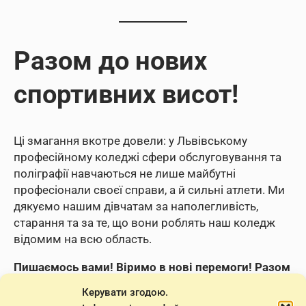
Разом до нових
спортивних висот!
Ці змагання вкотре довели: у Львівському
професійному коледжі сфери обслуговування та
поліграфії навчаються не лише майбутні
професіонали своєї справи, а й сильні атлети. Ми
дякуємо нашим дівчатам за наполегливість,
старання та за те, що вони роблять наш коледж
відомим на всю область.
Пишаємось вами! Віримо в нові перемоги!
Разом
— сильніші! Разом до перемоги! 🇺🇦
Керувати згодою.