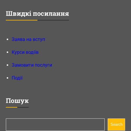
Швидкі посилання
Заява на вступ
Курси водіїв
Замовити послуги
Події
Пошук
П
Search
о