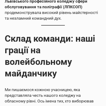
Львівського професійного коледжу сфери
обслуговування та поліграфії (ЛПКСОП)
продемонструвала високий рівень майстерності
та незламний командний дух.
Склад команди: наші
грації на
волейбольному
майданчику
Ми пишаємося кожною учасницею, яка
представляла честь нашого коледжу на
обласному рівні. Ось імена тих, хто виборював