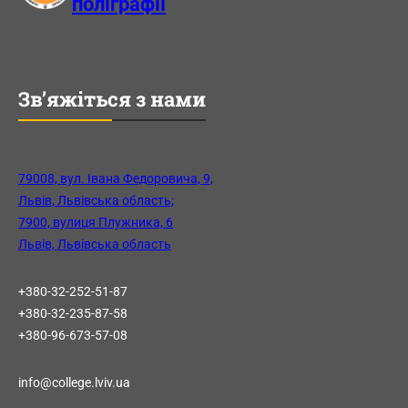
поліграфії
Зв’яжіться з нами
79008, вул. Івана Федоровича, 9,
Львів, Львівська область;
7900, вулиця Плужника, 6
Львів, Львівська область
+380-32-252-51-87
+380-32-235-87-58
+380-96-673-57-08
info@college.lviv.ua