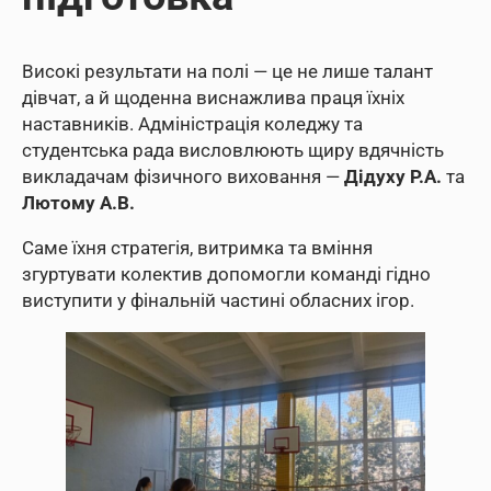
Високі результати на полі — це не лише талант
дівчат, а й щоденна виснажлива праця їхніх
наставників. Адміністрація коледжу та
студентська рада висловлюють щиру вдячність
викладачам фізичного виховання —
Дідуху Р.А.
та
Лютому А.В.
Саме їхня стратегія, витримка та вміння
згуртувати колектив допомогли команді гідно
виступити у фінальній частині обласних ігор.