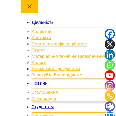
Діяльність
Колектив
Контакти
Політика конфіденційності
Статут
Матеріально-технічне забезпечення
Колеги
Нормативні документи
Запитуйте-Відповідаємо
Новини
Оголошення
Міжнародні
Студентам
Гуртожиток