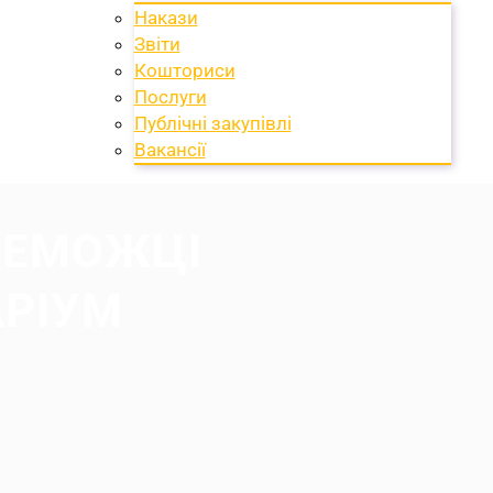
Накази
Звіти
Кошториси
Послуги
Публічні закупівлі
Вакансії
ЕРЕМОЖЦІ
АРІУМ