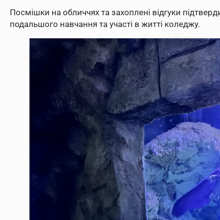
Посмішки на обличчях та захоплені відгуки підтверд
подальшого навчання та участі в житті коледжу.