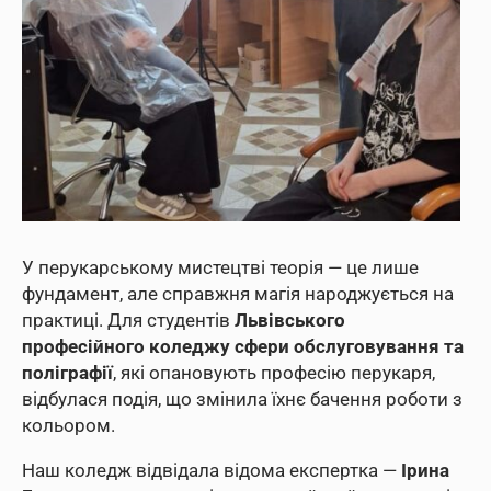
У перукарському мистецтві теорія — це лише
фундамент, але справжня магія народжується на
практиці. Для студентів
Львівського
професійного коледжу сфери обслуговування та
поліграфії
, які опановують професію перукаря,
відбулася подія, що змінила їхнє бачення роботи з
кольором.
Наш коледж відвідала відома експертка —
Ірина