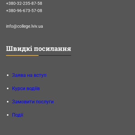
+380-32-235-87-58
+380-96-673-57-08
info@college.lviv.ua
Швидкі посилання
Заява на вступ
Курси водіїв
Замовити послуги
Події