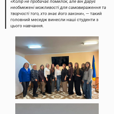
«Колір не пробачає помилок, але він дарує
необмежені можливості для самовираження та
творчості того, хто знає його закони»,
— такий
головний меседж винесли наші студенти з
цього навчання.