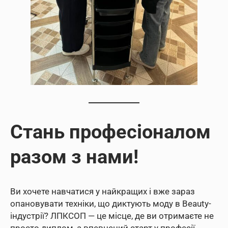
Стань професіоналом
разом з нами!
Ви хочете навчатися у найкращих і вже зараз
опановувати техніки, що диктують моду в Beauty-
індустрії? ЛПКСОП — це місце, де ви отримаєте не