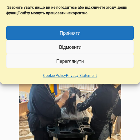
Зверніть увагу: якщо ви не погодитесь або відкличете згоду, деякі
функції сайту можуть працювати некоректно
Прийняти
Відмовити
Переглянути
Cookie Policy
Privacy Statement