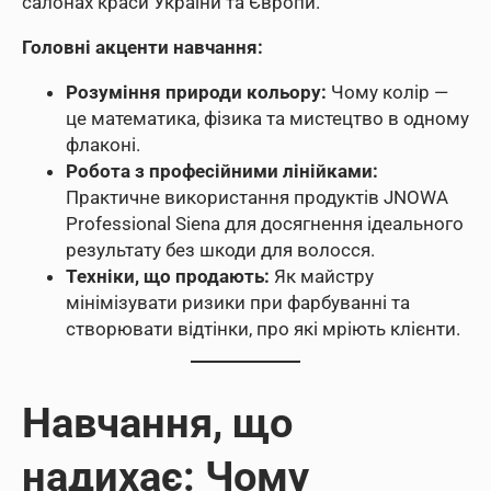
салонах краси України та Європи.
Головні акценти навчання:
Розуміння природи кольору:
Чому колір —
це математика, фізика та мистецтво в одному
флаконі.
Робота з професійними лінійками:
Практичне використання продуктів JNOWA
Professional Siena для досягнення ідеального
результату без шкоди для волосся.
Техніки, що продають:
Як майстру
мінімізувати ризики при фарбуванні та
створювати відтінки, про які мріють клієнти.
Навчання, що
надихає: Чому