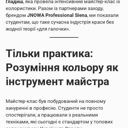
Гладиш
, яка провела інтенсивний майстер-клас із
колористики. Разом із партнерами заходу,
брендом
JNOWA Professional Siena
, ми показали
студентам, що таке сучасна індустрія краси без
жодної теорії «для галочки».
Тільки практика:
Розуміння кольору як
інструмент майстра
Майстер-клас був побудований на повному
зануренні в професію. Студенти не просто
спостерігали, а працювали з реальними
техніками, які сьогодні є стандартом у топових