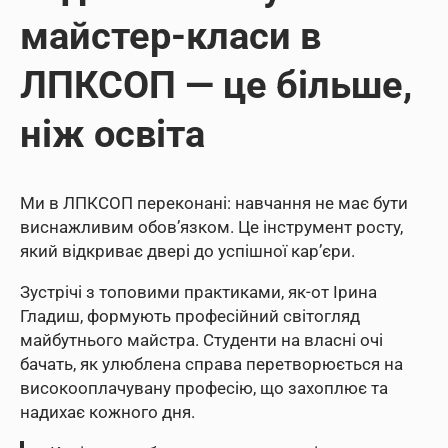
майстер-класи в
ЛПКСОП — це більше,
ніж освіта
Ми в ЛПКСОП переконані: навчання не має бути
виснажливим обов’язком. Це інструмент росту,
який відкриває двері до успішної кар’єри.
Зустрічі з топовими практиками, як-от Ірина
Гладиш, формують професійний світогляд
майбутнього майстра. Студенти на власні очі
бачать, як улюблена справа перетворюється на
високооплачувану професію, що захоплює та
надихає кожного дня.